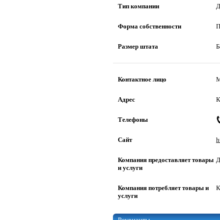
Тип компании
Д
Форма собственности
П
Размер штата
Б
Контактное лицо
М
Адрес
К
Телефоны
Сайт
h
Компания предоставляет товары
Д
и услуги
Компания потребляет товары и
К
услуги